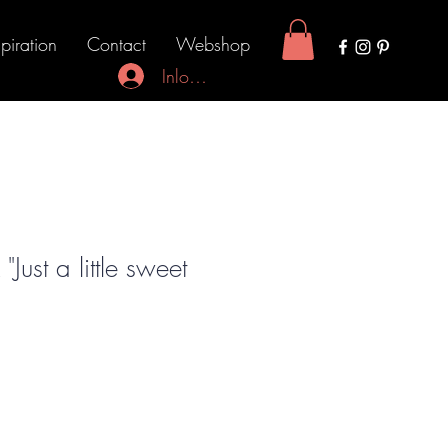
spiration
Contact
Webshop
Inloggen
Just a little sweet