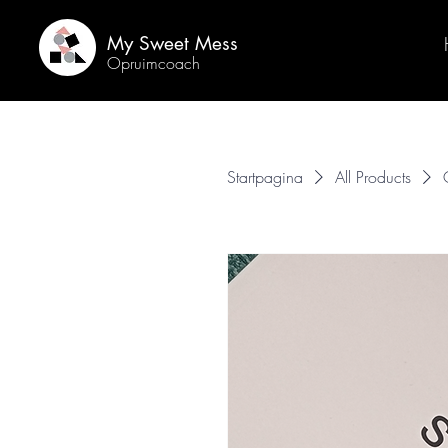
My Sweet Mess
Opruimcoach
Startpagina
All Products