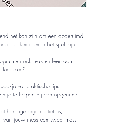
gend het kan zijn om een opgeruimd
eer er kinderen in het spel zijn.
t opruimen ook leuk en leerzaam
e kinderen?
 boekje vol praktische tips,
 om je te helpen bij een opgeruimd 
tot handige organisatietips,
om van jouw mess een sweet mess