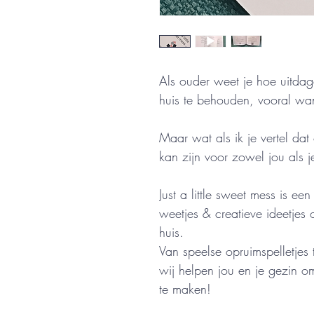
Als ouder weet je hoe uitda
huis te behouden, vooral wann
Maar wat als ik je vertel da
kan zijn voor zowel jou als j
Just a little sweet mess is een
weetjes & creatieve ideetjes
huis.
Van speelse opruimspelletjes 
wij helpen jou en je gezin 
te maken! 